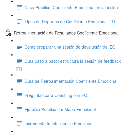
Caso Práctico: Coeficiente Emocional en la acción
Tipos de Reportes de Coeficiente Emocional TTI
Retroalimentación de Resultados Coeficiente Emocional
Cómo preparar una sesión de devolución del EQ
Guía paso a paso: estructura la sesión de feedback
EQ
Guía de Retroalimentación Coeficiente Emocional
Preguntas para Coaching con EQ
Ejercicio Práctico: Tu Mapa Emocional
Incrementa tu Inteligencia Emocional