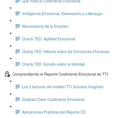
Qué mide el Coeficiente Emocional
Inteligencia Emocional, Desempeño y Liderazgo
Neurociencia de la Emoción
Charla TED: Agilidad Emocional
Charla TED: Historia sobre las Emociones Humanas
Charla TED: Estudio sobre la felicidad
Comprendiendo el Reporte Coeficiente Emocional de TTI
Los 5 factores del modelo TTI Success Insights®
Gráficas Clave Coeficiente Emocional
Aplicaciones Prácticas del Reporte CE