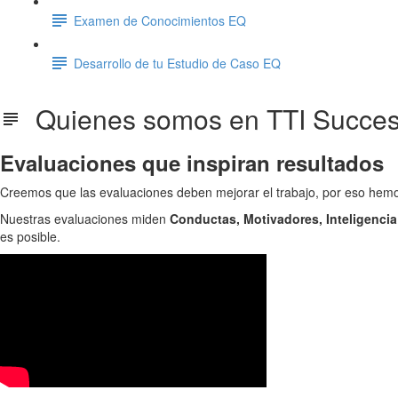
Examen de Conocimientos EQ
Desarrollo de tu Estudio de Caso EQ
Quienes somos en TTI Success
Evaluaciones que inspiran resultados
Creemos que las evaluaciones deben mejorar el trabajo, por eso hem
Nuestras evaluaciones miden
Conductas, Motivadores, Inteligenci
es posible.