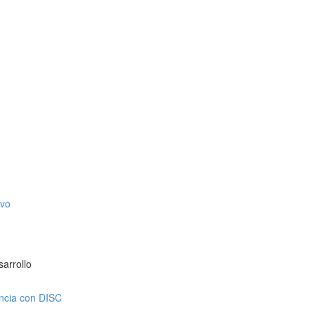
ivo
sarrollo
encia con DISC