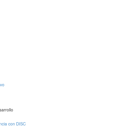
ivo
sarrollo
encia con DISC