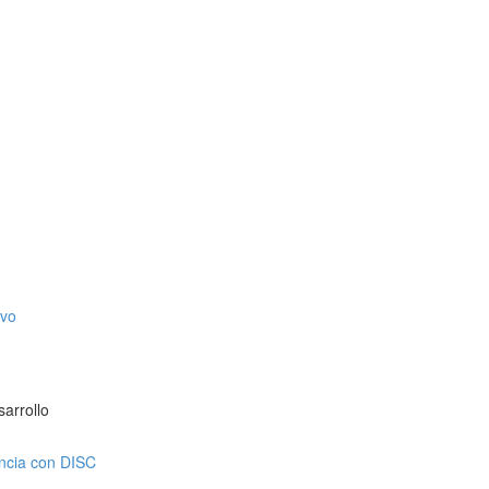
ivo
sarrollo
encia con DISC